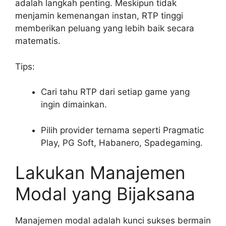
adalah langkah penting. Meskipun tidak
menjamin kemenangan instan, RTP tinggi
memberikan peluang yang lebih baik secara
matematis.
Tips:
Cari tahu RTP dari setiap game yang
ingin dimainkan.
Pilih provider ternama seperti Pragmatic
Play, PG Soft, Habanero, Spadegaming.
Lakukan Manajemen
Modal yang Bijaksana
Manajemen modal adalah kunci sukses bermain