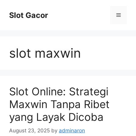
Skip
to
Slot Gacor
Menu
content
slot maxwin
Slot Online: Strategi
Maxwin Tanpa Ribet
yang Layak Dicoba
August 23, 2025
by
adminaron