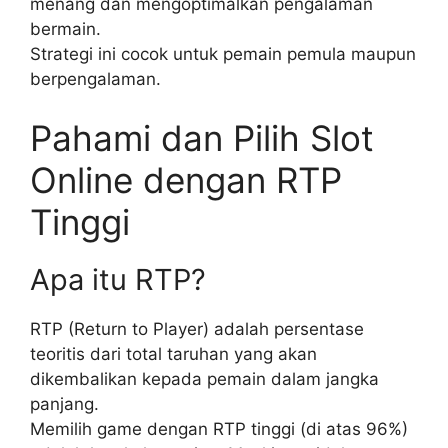
menang dan mengoptimalkan pengalaman
bermain.
Strategi ini cocok untuk pemain pemula maupun
berpengalaman.
Pahami dan Pilih Slot
Online dengan RTP
Tinggi
Apa itu RTP?
RTP (Return to Player) adalah persentase
teoritis dari total taruhan yang akan
dikembalikan kepada pemain dalam jangka
panjang.
Memilih game dengan RTP tinggi (di atas 96%)