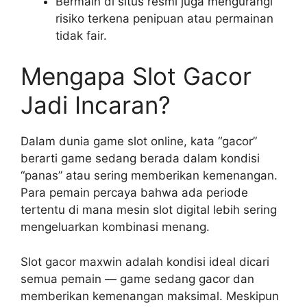
Bermain di situs resmi juga mengurangi
risiko terkena penipuan atau permainan
tidak fair.
Mengapa Slot Gacor
Jadi Incaran?
Dalam dunia game slot online, kata “gacor”
berarti game sedang berada dalam kondisi
“panas” atau sering memberikan kemenangan.
Para pemain percaya bahwa ada periode
tertentu di mana mesin slot digital lebih sering
mengeluarkan kombinasi menang.
Slot gacor maxwin adalah kondisi ideal dicari
semua pemain — game sedang gacor dan
memberikan kemenangan maksimal. Meskipun