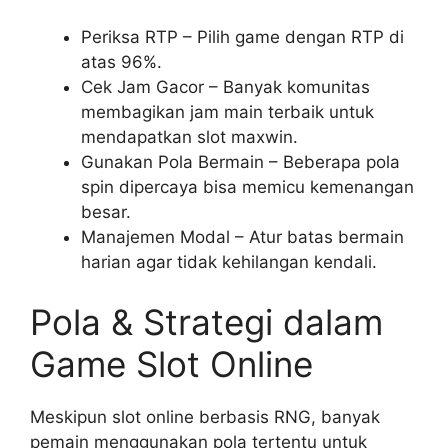
Periksa RTP – Pilih game dengan RTP di
atas 96%.
Cek Jam Gacor – Banyak komunitas
membagikan jam main terbaik untuk
mendapatkan slot maxwin.
Gunakan Pola Bermain – Beberapa pola
spin dipercaya bisa memicu kemenangan
besar.
Manajemen Modal – Atur batas bermain
harian agar tidak kehilangan kendali.
Pola & Strategi dalam
Game Slot Online
Meskipun slot online berbasis RNG, banyak
pemain menggunakan pola tertentu untuk