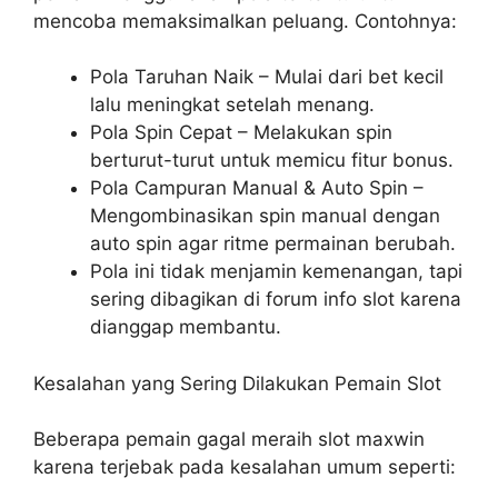
mencoba memaksimalkan peluang. Contohnya:
Pola Taruhan Naik – Mulai dari bet kecil
lalu meningkat setelah menang.
Pola Spin Cepat – Melakukan spin
berturut-turut untuk memicu fitur bonus.
Pola Campuran Manual & Auto Spin –
Mengombinasikan spin manual dengan
auto spin agar ritme permainan berubah.
Pola ini tidak menjamin kemenangan, tapi
sering dibagikan di forum info slot karena
dianggap membantu.
Kesalahan yang Sering Dilakukan Pemain Slot
Beberapa pemain gagal meraih slot maxwin
karena terjebak pada kesalahan umum seperti: